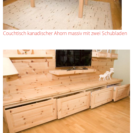
Couchtisch kanadischer Ahorn massiv mit zwei Schubladen