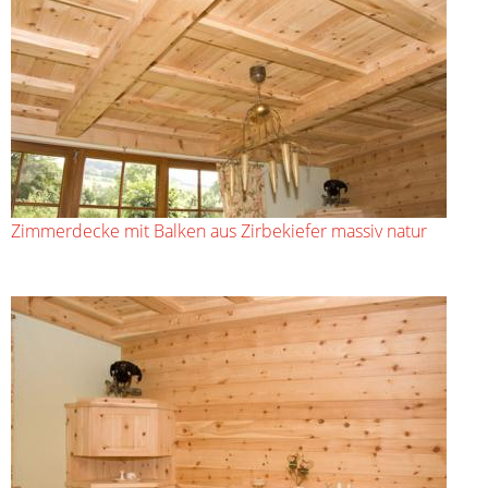
Zimmerdecke mit Balken aus Zirbekiefer massiv natur