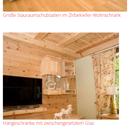
Große Stauraumschubladen im Zirbekiefer-Wohnschrank
Hängeschränke mit zwischengesetztem Glas