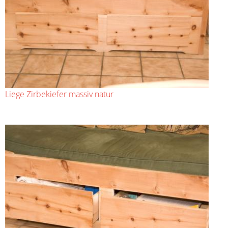
Liege Zirbekiefer massiv natur