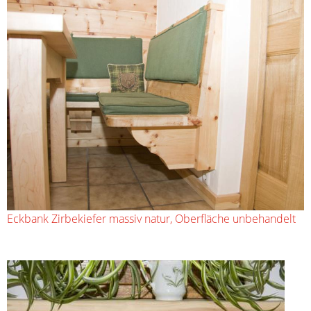
Eckbank Zirbekiefer massiv natur, Oberfläche unbehandelt