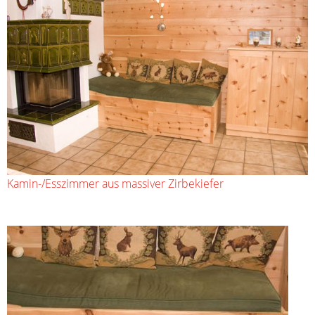
Kamin-/Esszimmer aus massiver Zirbekiefer