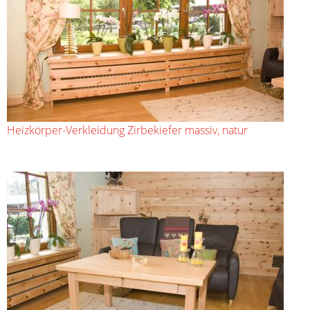
Heizkörper-Verkleidung Zirbekiefer massiv, natur