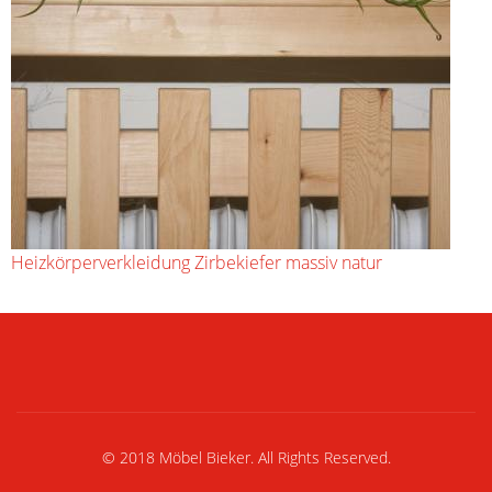
Heizkörperverkleidung Zirbekiefer massiv natur
© 2018 Möbel Bieker. All Rights Reserved.