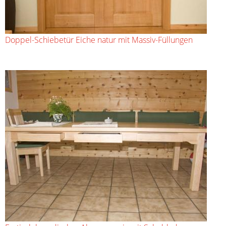
Doppel-Schiebetür Eiche natur mit Massiv-Füllungen