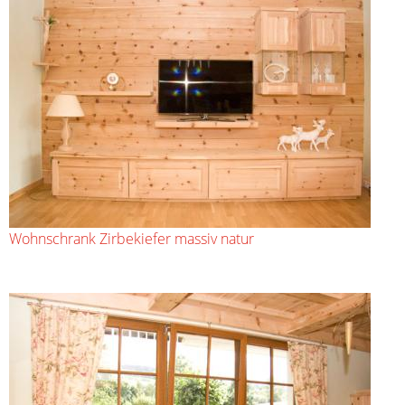
Wohnschrank Zirbekiefer massiv natur