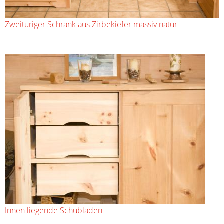
Zweitüriger Schrank aus Zirbekiefer massiv natur
Innen liegende Schubladen