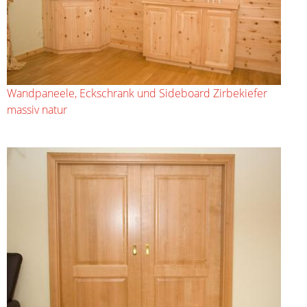
Wandpaneele, Eckschrank und Sideboard Zirbekiefer
massiv natur