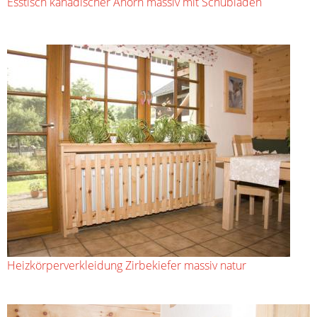
Esstisch kanadischer Ahorn massiv mit Schubladen
Heizkörperverkleidung Zirbekiefer massiv natur