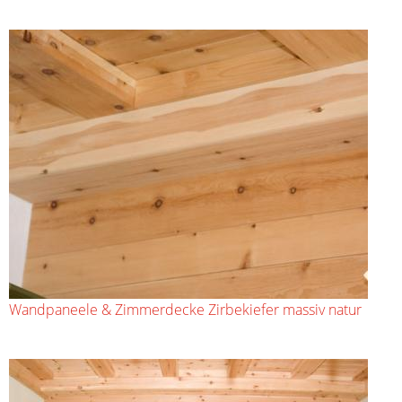
Wandpaneele & Zimmerdecke Zirbekiefer massiv natur