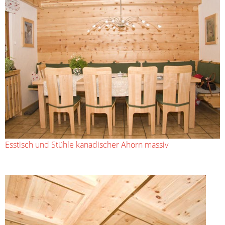
Esstisch und Stühle kanadischer Ahorn massiv